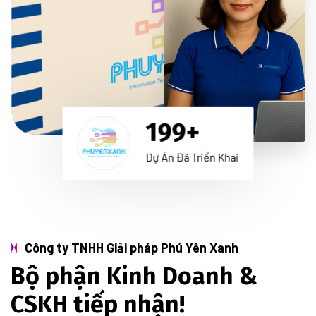
1
99+
Dự Án Đã Triển Khai
Công ty TNHH Giải pháp Phú Yên Xanh
Bộ phận Kinh Doanh &
CSKH tiếp nhận!