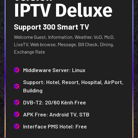
IPTV Deluxe
Support 300 Smart TV
Welcome Guest, Information, Weather, VoD, MoD,
LiveTV, Web browse, Message, Bill Check, Dining,
Exchange Rate
Middleware Server: Linux
Support: Hotel, Resort, Hospital, AirPort,
Building
DVB-T2: 20/60 Kênh Free
APK Free: Android TV, STB
Interface PMS Hotel: Free