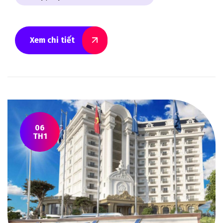
Xem chi tiết
06
TH1