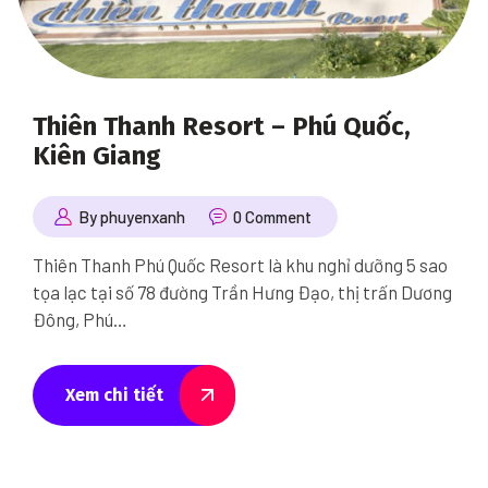
Thiên Thanh Resort – Phú Quốc,
Kiên Giang
By phuyenxanh
0 Comment
Thiên Thanh Phú Quốc Resort là khu nghỉ dưỡng 5 sao
tọa lạc tại số 78 đường Trần Hưng Đạo, thị trấn Dương
Đông, Phú…
Xem chi tiết