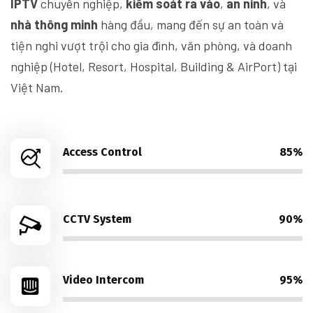
IPTV
chuyên nghiệp,
kiểm soát ra vào
,
an ninh
, và
nhà thông minh
hàng đầu, mang đến sự an toàn và
tiện nghi vượt trội cho gia đình, văn phòng, và doanh
nghiệp (Hotel, Resort, Hospital, Building & AirPort) tại
Việt Nam.
Access Control
85%
CCTV System
90%
Video Intercom
95%