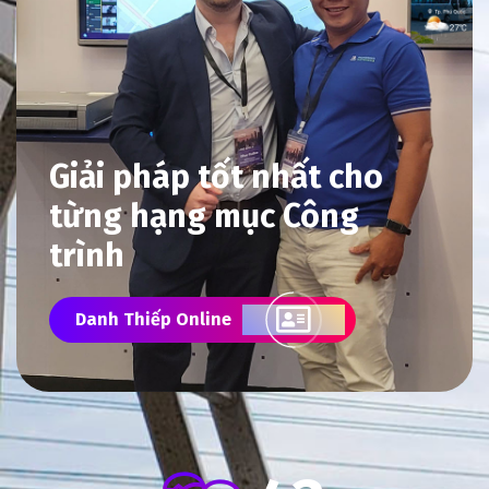
Giải pháp tốt nhất cho
từng hạng mục Công
trình
Danh Thiếp Online