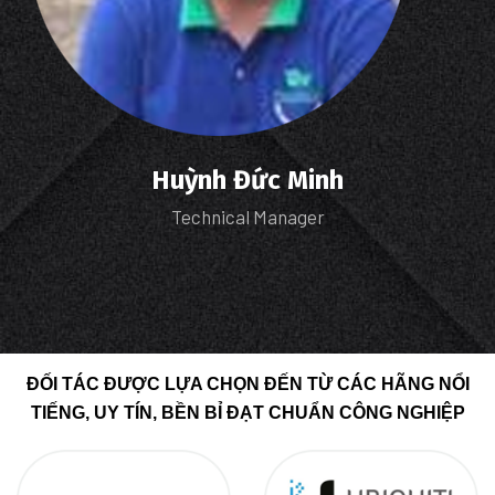
Huỳnh Đức Minh
Technical Manager
ĐỐI TÁC ĐƯỢC LỰA CHỌN ĐẾN TỪ CÁC HÃNG NỔI
TIẾNG, UY TÍN, BỀN BỈ ĐẠT CHUẨN CÔNG NGHIỆP