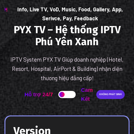
Info, Live TV, VoD, Music, Food, Gallery, App,
Serivce, Pay, Feedback
PYX TV – Hệ thống IPTV
Phú Yên Xanh
IPTV System PYX TV Giúp doanh nghiệp (Hotel,
Resort, Hospital, AirPort & Building) nhận diện
thương hiệu đẳng cấp!
Cam
Hỗ trợ 24/7
KHÔNG PHÁT SINH
Kết
Version