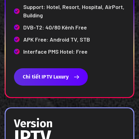
Support: Hotel, Resort, Hospital, AirPort,
Building
DVB-T2: 40/80 Kênh Free
APK Free: Android TV, STB
Interface PMS Hotel: Free
Chi tiết IPTV Luxury
Version
IPTV