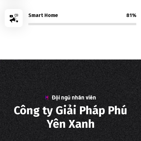
Smart Home
81%
Đội ngủ nhân viên
Công ty Giải Pháp Phú
Yên Xanh