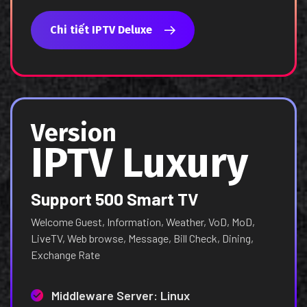
Chi tiết IPTV Deluxe
Version
IPTV Luxury
Support 500 Smart TV
Welcome Guest, Information, Weather, VoD, MoD,
LiveTV, Web browse, Message, Bill Check, Dining,
Exchange Rate
Middleware Server: Linux