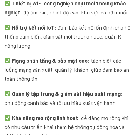
Thiết bị WiFi công nghiệp chịu môi trường khắc
nghiệt
: độ ẩm cao, nhiệt độ cao, khu vực có hơi muối
Hỗ trợ kết nối IoT
: đảm bảo kết nối ổn định cho hệ
thống cảm biến, giám sát môi trường nước, quản lý
năng lượng
Mạng phân tầng & bảo mật cao
: tách biệt các
luồng mạng sản xuất, quản lý, khách, giúp đảm bảo an
toàn thông tin
Quản lý tập trung & giám sát hiệu suất mạng
:
chủ động cảnh báo và tối ưu hiệu suất vận hành
Khả năng mở rộng linh hoạt
: dễ dàng mở rộng khi
có nhu cầu triển khai thêm hệ thống tự động hóa và