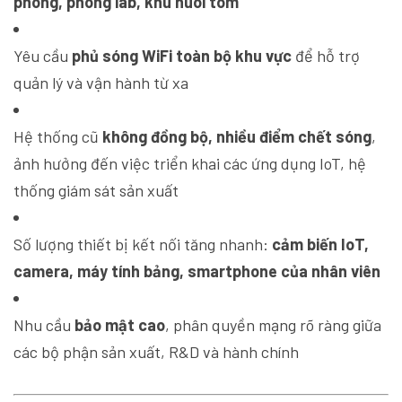
phòng, phòng lab, khu nuôi tôm
Yêu cầu
phủ sóng WiFi toàn bộ khu vực
để hỗ trợ
quản lý và vận hành từ xa
Hệ thống cũ
không đồng bộ, nhiều điểm chết sóng
,
ảnh hưởng đến việc triển khai các ứng dụng IoT, hệ
thống giám sát sản xuất
Số lượng thiết bị kết nối tăng nhanh:
cảm biến IoT,
camera, máy tính bảng, smartphone của nhân viên
Nhu cầu
bảo mật cao
, phân quyền mạng rõ ràng giữa
các bộ phận sản xuất, R&D và hành chính