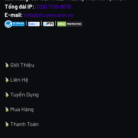
Tổng đài IP:
(028) 7109 8678
E-mail:
info@phuyenxanh.vn
|
|
|
Giới Thiệu
Liên Hệ
Tuyển Dụng
Mua Hàng
Thanh Toán