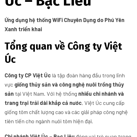
Úc – Bạc Liêu
Ứng dụng hệ thống WiFi Chuyên Dụng do Phú Yên
Xanh triển khai
Tổng quan về Công ty Việt
Úc
Công ty CP Việt Úc
là tập đoàn hàng đầu trong lĩnh
vực
giống thủy sản và công nghệ nuôi trồng thủy
sản
tại Việt Nam. Với hệ thống
nhiều chi nhánh và
trang trại trải dài khắp cả nước
, Việt Úc cung cấp
giống tôm chất lượng cao và các giải pháp công nghệ
tiên tiến cho ngành nuôi tôm hiện đại.
Chi nhánh Việt Úc – Bạc Liêu
đóng vai trò quan trọng