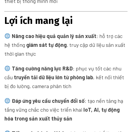
thiết bị thông minh mới
Lợi ích mang lại
Nâng cao hiệu quả quản lý sản xuất
: hỗ trợ các
hệ thống
giám sát tự động
, truy cập dữ liệu sản xuất
thời gian thực
Tăng cường năng lực R&D
: phục vụ tốt các nhu
cầu
truyền tải dữ liệu lớn từ phòng lab
, kết nối thiết
bị đo lường, camera phân tích
Đáp ứng yêu cầu chuyển đổi số
: tạo nền tảng hạ
tầng vững chắc cho việc triển khai
IoT, AI, tự động
hóa trong sản xuất thủy sản