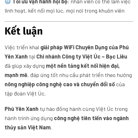
Tối ưu vận hành nội bộ
: nhân viên có thể làm việc
linh hoạt, kết nối mọi lúc, mọi nơi trong khuôn viên
Kết luận
Việc triển khai
giải pháp WiFi Chuyên Dụng của Phú
Yên Xanh
tại
Chi nhánh Công ty Việt Úc – Bạc Liêu
đã giúp xây dựng
một nền tảng kết nối hiện đại,
mạnh mẽ
, đáp ứng tốt nhu cầu phát triển theo hướng
nông nghiệp công nghệ cao và chuyển đổi số
của
tập đoàn Việt Úc.
Phú Yên Xanh
tự hào đồng hành cùng Việt Úc trong
hành trình ứng dụng
công nghệ tiên tiến vào ngành
thủy sản Việt Nam
.