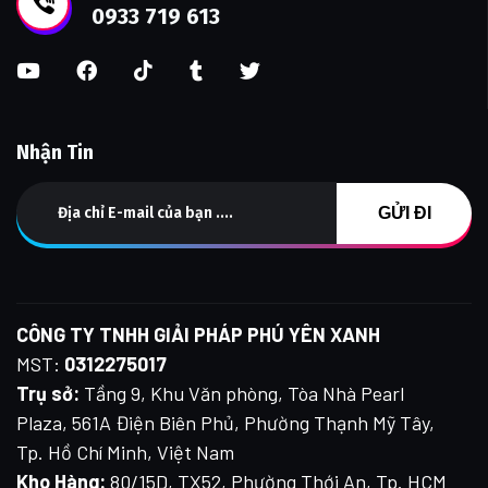
0933 719 613
Nhận Tin
CÔNG TY TNHH GIẢI PHÁP PHÚ YÊN XANH
MST:
0312275017
Trụ sở:
Tầng 9, Khu Văn phòng, Tòa Nhà Pearl
Plaza, 561A Điện Biên Phủ, Phường Thạnh Mỹ Tây,
Tp. Hồ Chí Minh, Việt Nam
Kho Hàng:
80/15D, TX52, Phường Thới An, Tp. HCM