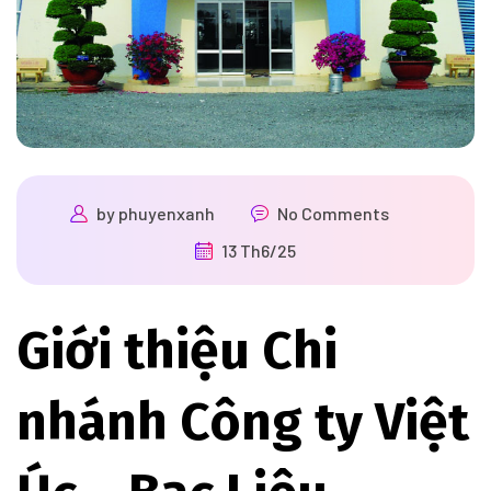
by
phuyenxanh
No Comments
13 Th6/25
Giới thiệu Chi
nhánh Công ty Việt