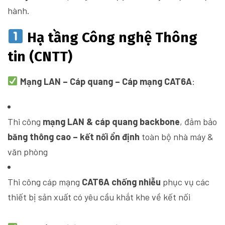
hành.
Hạ tầng Công nghệ Thông
tin (CNTT)
Mạng LAN – Cáp quang – Cáp mạng CAT6A
:
Thi công
mạng LAN & cáp quang backbone
, đảm bảo
băng thông cao – kết nối ổn định
toàn bộ nhà máy &
văn phòng
Thi công cáp mạng
CAT6A chống nhiễu
phục vụ các
thiết bị sản xuất có yêu cầu khắt khe về kết nối