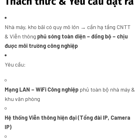
Thách thức & Yêu cầu đặt ra
Nhà máy, kho bãi có quy mô lớn → cần hạ tầng CNTT
& Viễn thông
phủ sóng toàn diện – đồng bộ – chịu
được môi trường công nghiệp
Yêu cầu:
Mạng LAN – WiFi Công nghiệp
phủ toàn bộ nhà máy &
khu văn phòng
Hệ thống Viễn thông hiện đại (Tổng đài IP, Camera
IP)