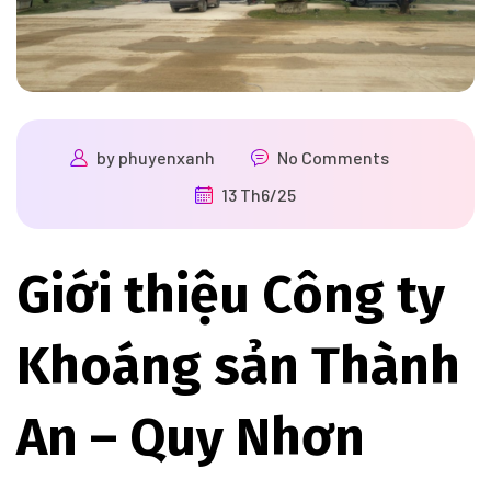
by
phuyenxanh
No Comments
13 Th6/25
Giới thiệu Công ty
Khoáng sản Thành
An – Quy Nhơn