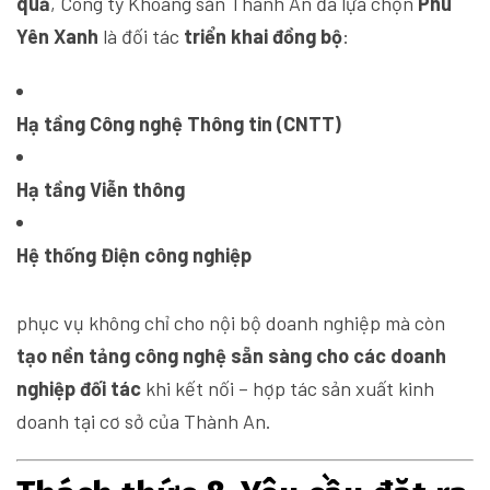
quả
, Công ty Khoáng sản Thành An đã lựa chọn
Phú
Yên Xanh
là đối tác
triển khai đồng bộ
:
Hạ tầng Công nghệ Thông tin (CNTT)
Hạ tầng Viễn thông
Hệ thống Điện công nghiệp
phục vụ không chỉ cho nội bộ doanh nghiệp mà còn
tạo nền tảng công nghệ sẵn sàng cho các doanh
nghiệp đối tác
khi kết nối – hợp tác sản xuất kinh
doanh tại cơ sở của Thành An.