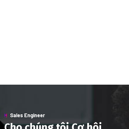
Sales Engineer
Cho chúng tôi Cơ hội