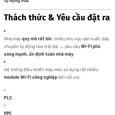
tự động hóa
.
Thách thức & Yêu cầu đặt ra
Nhà máy
quy mô rất lớn
, nhiều khu vực sản xuất, dây
chuyền tự động hóa trải dài → yêu cầu
Wi-Fi phủ
sóng mạnh, ổn định toàn nhà máy
Hệ thống điều khiển máy móc sử dụng rất nhiều
module Wi-Fi công nghiệp
kết nối với:
PLC
HMI