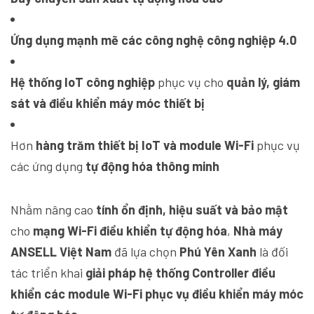
Ứng dụng mạnh mẽ các công nghệ công nghiệp 4.0
Hệ thống IoT công nghiệp
phục vụ cho
quản lý, giám
sát và điều khiển máy móc thiết bị
Hơn
hàng trăm thiết bị IoT và module Wi-Fi
phục vụ
các ứng dụng
tự động hóa thông minh
Nhằm nâng cao
tính ổn định, hiệu suất và bảo mật
cho
mạng Wi-Fi điều khiển tự động hóa
,
Nhà máy
ANSELL Việt Nam
đã lựa chọn
Phú Yên Xanh
là đối
tác triển khai
giải pháp hệ thống Controller điều
khiển các module Wi-Fi phục vụ điều khiển máy móc