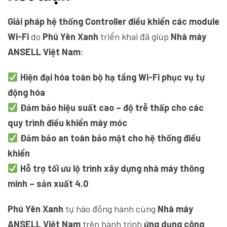
Giải pháp hệ thống Controller điều khiển các module
Wi-Fi
do
Phú Yên Xanh
triển khai đã giúp
Nhà máy
ANSELL Việt Nam
:
Hiện đại hóa toàn bộ hạ tầng Wi-Fi phục vụ tự
động hóa
Đảm bảo hiệu suất cao – độ trễ thấp cho các
quy trình điều khiển máy móc
Đảm bảo an toàn bảo mật cho hệ thống điều
khiển
Hỗ trợ tối ưu lộ trình xây dựng nhà máy thông
minh – sản xuất 4.0
Phú Yên Xanh
tự hào đồng hành cùng
Nhà máy
ANSELL Việt Nam
trên hành trình
ứng dụng công