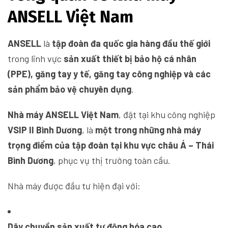
ANSELL Việt Nam
ANSELL
là
tập đoàn đa quốc gia hàng đầu thế giới
trong lĩnh vực
sản xuất thiết bị bảo hộ cá nhân
(PPE), găng tay y tế, găng tay công nghiệp và các
sản phẩm bảo vệ chuyên dụng
.
Nhà máy ANSELL Việt Nam
, đặt tại khu công nghiệp
VSIP II Bình Dương
, là
một trong những nhà máy
trọng điểm của tập đoàn tại khu vực châu Á – Thái
Bình Dương
, phục vụ thị trường toàn cầu.
Nhà máy được đầu tư hiện đại với:
Dây chuyền sản xuất tự động hóa cao