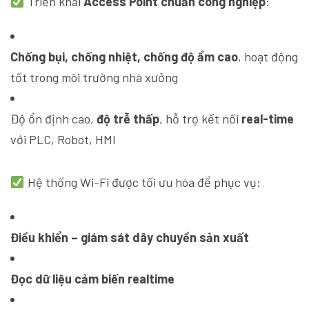
Triển khai
Access Point chuẩn công nghiệp
:
Chống bụi, chống nhiệt, chống độ ẩm cao
, hoạt động
tốt trong môi trường nhà xưởng
Độ ổn định cao,
độ trễ thấp
, hỗ trợ kết nối
real-time
với PLC, Robot, HMI
Hệ thống Wi-Fi được tối ưu hóa để phục vụ:
Điều khiển – giám sát dây chuyền sản xuất
Đọc dữ liệu cảm biến realtime