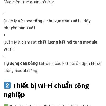
Giao diện trực quan, hỗ trợ:
Quản lý AP theo
tầng – khu vực sản xuất – dây
chuyền sản xuất
Quản lý & giám sát
chất lượng kết nối từng module
Wi-Fi
Tự động cân bằng tải
, đảm bảo kết nối ổn định khi số
lượng module tăng
Thiết bị Wi-Fi chuẩn công
nghiệp