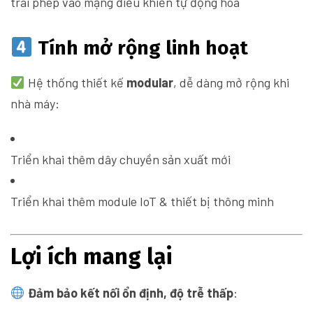
trái phép vào mạng điều khiển tự động hóa
Tính mở rộng linh hoạt
Hệ thống thiết kế
modular
, dễ dàng mở rộng khi
nhà máy:
Triển khai thêm dây chuyền sản xuất mới
Triển khai thêm module IoT & thiết bị thông minh
Lợi ích mang lại
Đảm bảo kết nối ổn định, độ trễ thấp
: