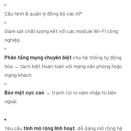
Cấu hình & quản lý đồng bộ các AP
Giám sát chất lượng kết nối các module Wi-Fi công
nghiệp
Phân tầng mạng chuyên biệt
cho hệ thống tự động
hóa → tách biệt hoàn toàn với mạng văn phòng hoặc
mạng khách
Bảo mật cực cao
→ tránh rủi ro xâm nhập từ bên
ngoài
Yêu cầu
tính mở rộng linh hoạt
, dễ dàng mở rộng hệ