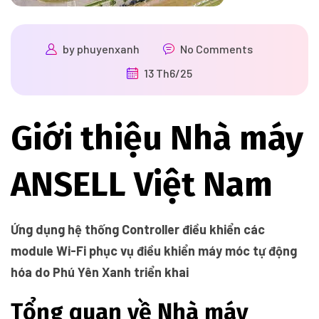
by
phuyenxanh
No Comments
13 Th6/25
Giới thiệu Nhà máy
ANSELL Việt Nam
Ứng dụng hệ thống Controller điều khiển các
module Wi-Fi phục vụ điều khiển máy móc tự động
hóa do Phú Yên Xanh triển khai
Tổng quan về Nhà máy