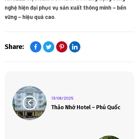
nghệ hiện đại phục vụ sản xuất thông minh – bền
vững – hiệu quả cao
.
Share:
13/06/2025
Thảo Nhớ Hotel – Phú Quốc