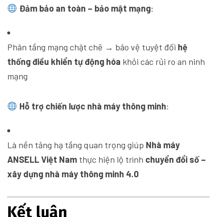
Đảm bảo an toàn – bảo mật mạng
:
Phân tầng mạng chặt chẽ → bảo vệ tuyệt đối
hệ
thống điều khiển tự động hóa
khỏi các rủi ro an ninh
mạng
Hỗ trợ chiến lược nhà máy thông minh
:
Là nền tảng hạ tầng quan trọng giúp
Nhà máy
ANSELL Việt Nam
thực hiện lộ trình
chuyển đổi số –
xây dựng nhà máy thông minh 4.0
Kết luận