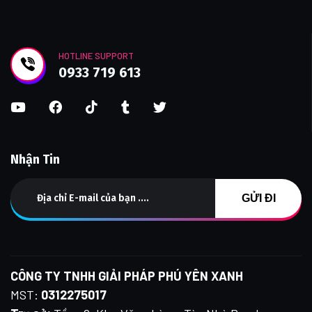
HOTLINE SUPPORT
0933 719 613
Nhận Tin
CÔNG TY TNHH GIẢI PHÁP PHÚ YÊN XANH
MST:
0312275017