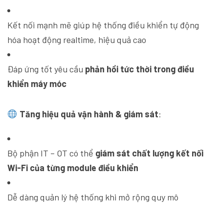
Kết nối mạnh mẽ giúp hệ thống điều khiển tự động
hóa hoạt động realtime, hiệu quả cao
Đáp ứng tốt yêu cầu
phản hồi tức thời trong điều
khiển máy móc
Tăng hiệu quả vận hành & giám sát
:
Bộ phận IT – OT có thể
giám sát chất lượng kết nối
Wi-Fi của từng module điều khiển
Dễ dàng quản lý hệ thống khi mở rộng quy mô