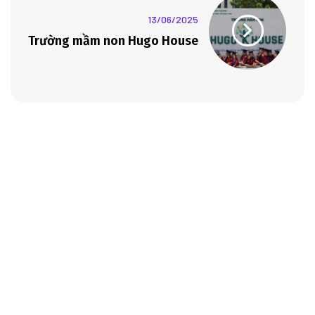
13/06/2025
Trường mầm non Hugo House