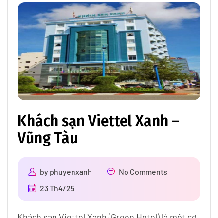
Khách sạn Viettel Xanh –
Vũng Tàu
by
phuyenxanh
No Comments
23 Th4/25
Khách sạn Viettel Xanh (Green Hotel) là một cơ