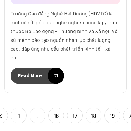
Trường Cao đẳng Nghề Hải Dương (HDVTC) là
một cơ sở giáo dục nghề nghiệp công lập, trực
thuộc Bộ Lao động – Thương binh và Xã hội, với
sứ mệnh đào tạo nguồn nhân lực chất lượng
cao, đáp ứng nhu cầu phát triển kinh tế – xã
hội…
Read More
1
…
16
17
18
19