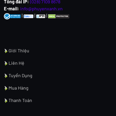
Tổng đài IP:
(028) 7109 8678
E-mail:
info@phuyenxanh.vn
|
|
|
Giới Thiệu
Liên Hệ
Tuyển Dụng
Mua Hàng
Thanh Toán