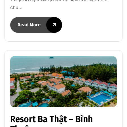
chu…
Read More
Resort Ba Thật – Bình