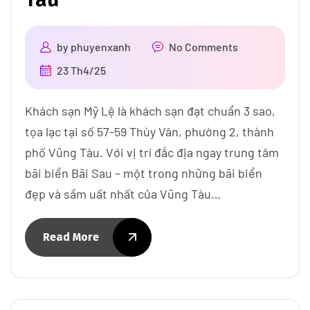
by
phuyenxanh
No Comments
23 Th4/25
Khách sạn Mỹ Lệ là khách sạn đạt chuẩn 3 sao,
tọa lạc tại số 57-59 Thùy Vân, phường 2, thành
phố Vũng Tàu. Với vị trí đắc địa ngay trung tâm
bãi biển Bãi Sau – một trong những bãi biển
đẹp và sầm uất nhất của Vũng Tàu…
Read More