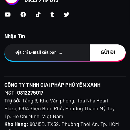
Nhận Tin
CÔNG TY TNHH GIẢI PHÁP PHÚ YÊN XANH
MST:
0312275017
Trụ sở:
Tầng 9, Khu Văn phòng, Tòa Nhà Pearl
Plaza, 561A Điện Biên Phủ, Phường Thạnh Mỹ Tây,
Tp. Hồ Chí Minh, Việt Nam
Kho Hàng:
80/15D, TX52, Phường Thới An, Tp. HCM