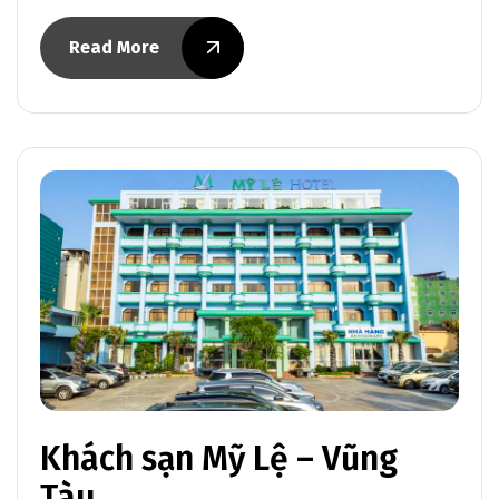
Read More
Khách sạn Mỹ Lệ – Vũng
Tàu