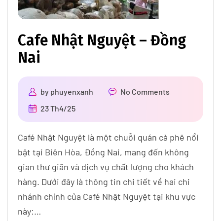
Cafe Nhật Nguyệt – Đồng
Nai
by
phuyenxanh
No Comments
23 Th4/25
Café Nhật Nguyệt là một chuỗi quán cà phê nổi
bật tại Biên Hòa, Đồng Nai, mang đến không
gian thư giãn và dịch vụ chất lượng cho khách
hàng. Dưới đây là thông tin chi tiết về hai chi
nhánh chính của Café Nhật Nguyệt tại khu vực
này:​…