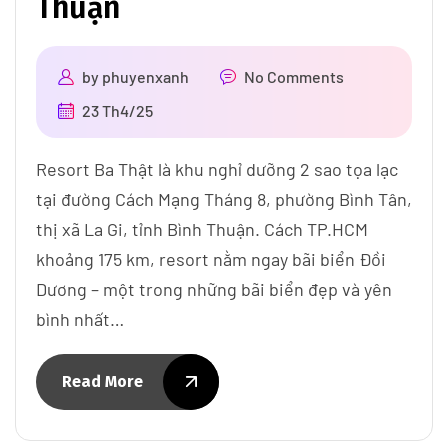
Thuận
by
phuyenxanh
No Comments
23 Th4/25
Resort Ba Thật là khu nghỉ dưỡng 2 sao tọa lạc
tại đường Cách Mạng Tháng 8, phường Bình Tân,
thị xã La Gi, tỉnh Bình Thuận. Cách TP.HCM
khoảng 175 km, resort nằm ngay bãi biển Đồi
Dương – một trong những bãi biển đẹp và yên
bình nhất…
Read More