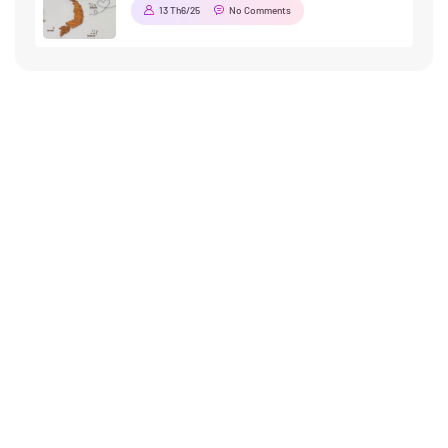
13 Th6/25
No Comments