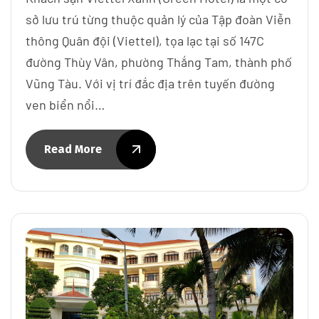
sở lưu trú từng thuộc quản lý của Tập đoàn Viễn
thông Quân đội (Viettel), tọa lạc tại số 147C
đường Thùy Vân, phường Thắng Tam, thành phố
Vũng Tàu. Với vị trí đắc địa trên tuyến đường
ven biển nổi…
Read More