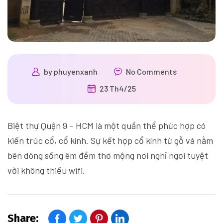
by
phuyenxanh
No Comments
23 Th4/25
Biệt thự Quận 9 – HCM là một quần thể phức hợp có
kiến trúc cổ, cổ kính. Sự kết hợp cổ kính từ gỗ và nằm
bên dòng sống êm đềm thơ mộng nơi nghỉ ngơi tuyệt
vời không thiếu wifi.
Share: